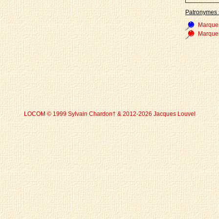
Patronymes 
Marque
Marque
LOCOM © 1999 Sylvain Chardon† & 2012-2026 Jacques Louvel