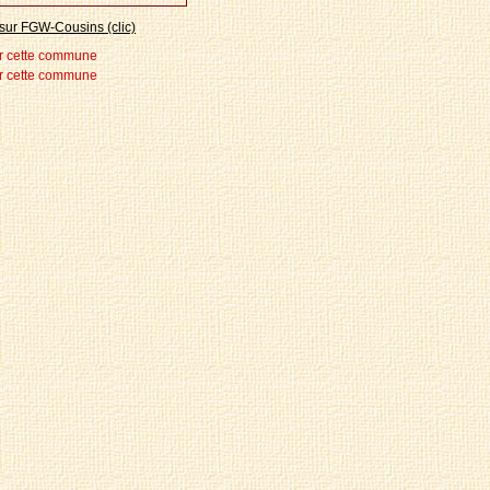
sur FGW-Cousins (clic)
r cette commune
r cette commune