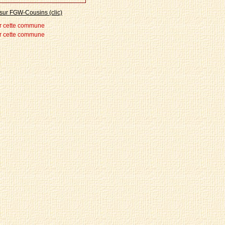
sur FGW-Cousins (clic)
r cette commune
r cette commune