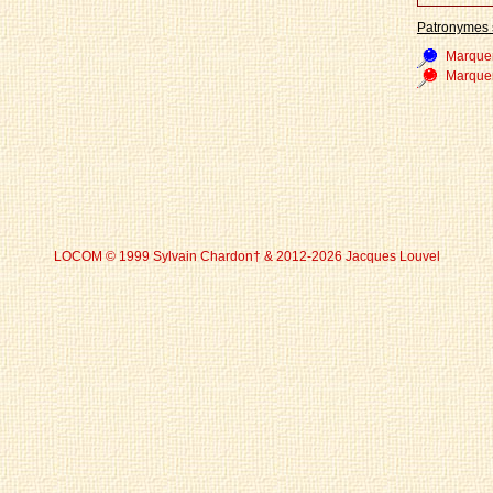
Patronymes 
Marque
Marque
LOCOM © 1999 Sylvain Chardon† & 2012-2026 Jacques Louvel